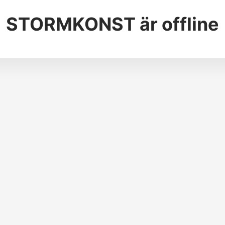
STORMKONST
är offline