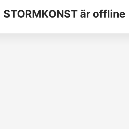
STORMKONST
är offline