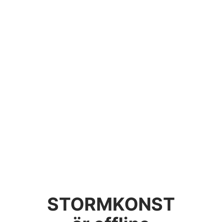
STORMKONST