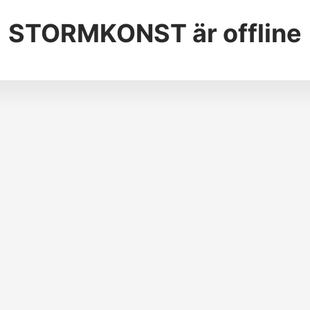
STORMKONST
är offline