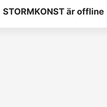
STORMKONST
är offline